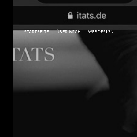
STARTSEITE
ÜBER MICH
WEBDESIGN