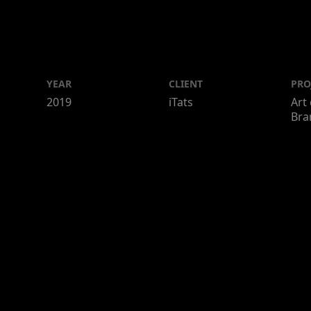
YEAR
CLIENT
PRO
2019
iTats
Art 
Bra