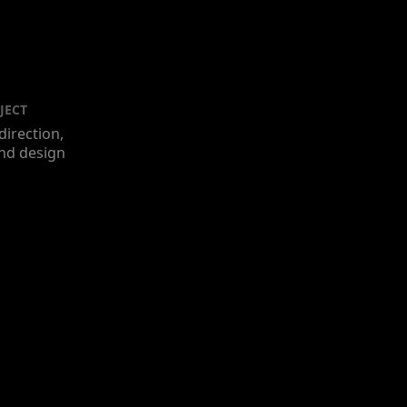
JECT
direction,
nd design